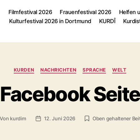
Filmfestival 2026
Frauenfestival 2026
Helfen 
Kulturfestival 2026 in Dortmund
KURDÎ
Kurdis
Kategorien
KURDEN
NACHRICHTEN
SPRACHE
WELT
Facebook Seit
Von
kurdim
12. Juni 2026
Oben gehaltener Bei
itragsautor
Veröffentlichungsdatum