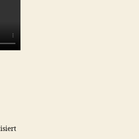
isiert