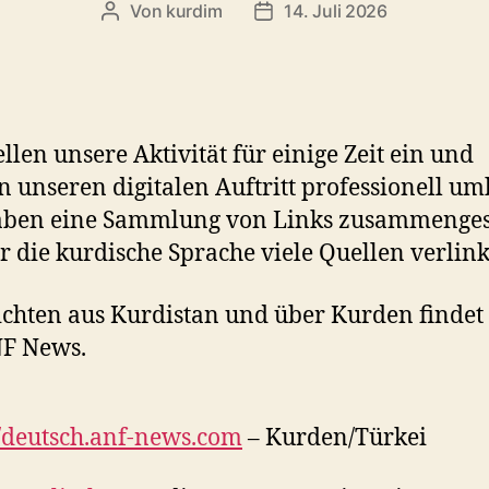
Von
kurdim
14. Juli 2026
Beitragsautor
Veröffentlichungsdatum
ellen unsere Aktivität für einige Zeit ein und
 unseren digitalen Auftritt professionell u
aben eine Sammlung von Links zusammengest
r die kurdische Sprache viele Quellen verlink
chten aus Kurdistan und über Kurden findet 
NF News.
//deutsch.anf-news.com
– Kurden/Türkei