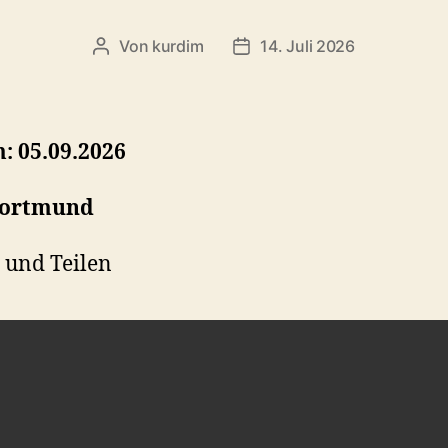
Von
kurdim
14. Juli 2026
Beitragsautor
Veröffentlichungsdatum
: 05.09.2026
Dortmund
 und Teilen