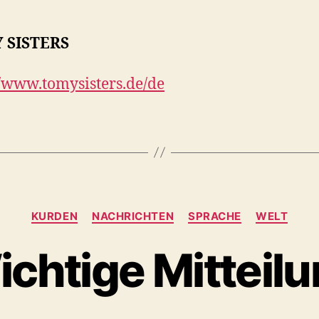
 SISTERS
//www.tomysisters.de/de
Kategorien
KURDEN
NACHRICHTEN
SPRACHE
WELT
chtige Mitteil