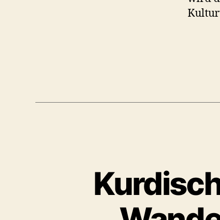
Kultu
Kurdisch
Wandel