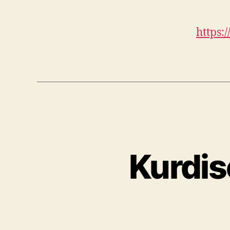
https:
Kurdis