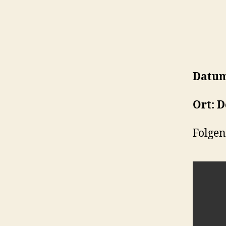
Datum
Ort: 
Folgen