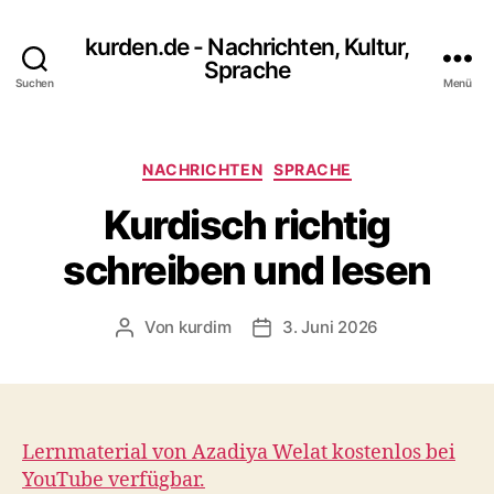
kurden.de - Nachrichten, Kultur,
Sprache
Suchen
Menü
Kategorien
NACHRICHTEN
SPRACHE
Kurdisch richtig
schreiben und lesen
Von
kurdim
3. Juni 2026
Beitragsautor
Veröffentlichungsdatum
Lernmaterial von Azadiya Welat kostenlos bei
YouTube verfügbar.