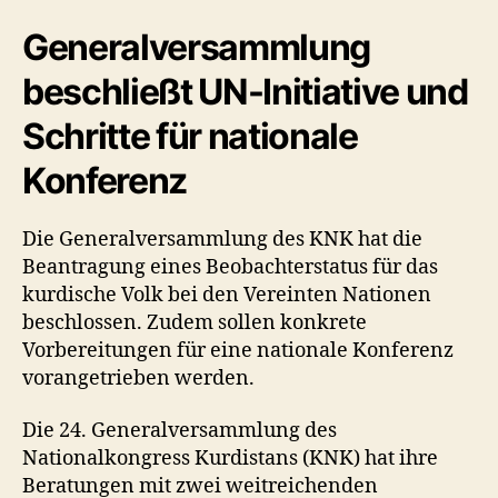
für
das
Generalversammlung
kurdische
beschließt UN-Initiative und
Volk
Schritte für nationale
Konferenz
Die Generalversammlung des KNK hat die
Beantragung eines Beobachterstatus für das
kurdische Volk bei den Vereinten Nationen
beschlossen. Zudem sollen konkrete
Vorbereitungen für eine nationale Konferenz
vorangetrieben werden.
Die 24. Generalversammlung des
Nationalkongress Kurdistans (KNK) hat ihre
Beratungen mit zwei weitreichenden