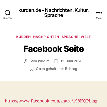
kurden.de - Nachrichten, Kultur,
Sprache
Suchen
Menü
Kategorien
KURDEN
NACHRICHTEN
SPRACHE
WELT
Facebook Seite
Von
kurdim
12. Juni 2026
Beitragsautor
Veröffentlichungsdatum
Oben gehaltener Beitrag
https://www.facebook.com/share/198KQPLjag