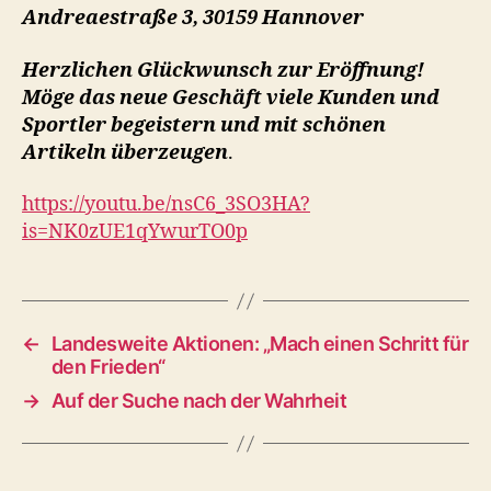
Andreaestraße 3, 30159 Hannover
Herzlichen Glückwunsch zur Eröffnung!
Möge das neue Geschäft viele Kunden und
Sportler begeistern und mit schönen
Artikeln überzeugen
.
https://youtu.be/nsC6_3SO3HA?
is=NK0zUE1qYwurTO0p
←
Landesweite Aktionen: „Mach einen Schritt für
den Frieden“
→
Auf der Suche nach der Wahrheit