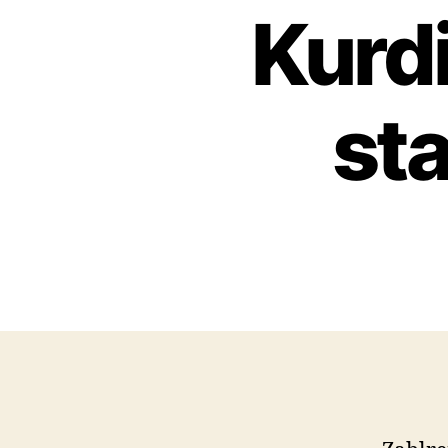
Kurdi
sta