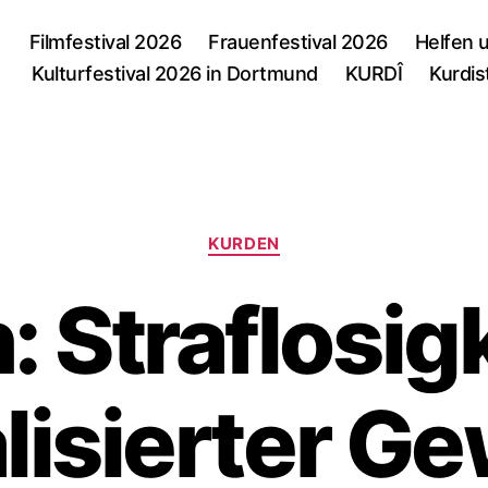
Filmfestival 2026
Frauenfestival 2026
Helfen 
Kulturfestival 2026 in Dortmund
KURDÎ
Kurdis
Kategorien
KURDEN
: Straflosigk
isierter Ge