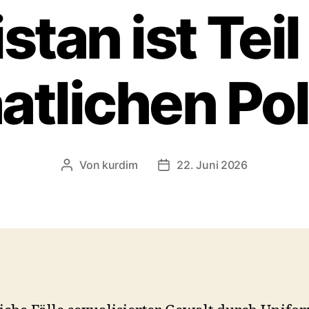
stan ist Teil
atlichen Pol
Von
kurdim
22. Juni 2026
Beitragsautor
Veröffentlichungsdatum