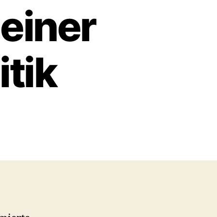
 einer
itik