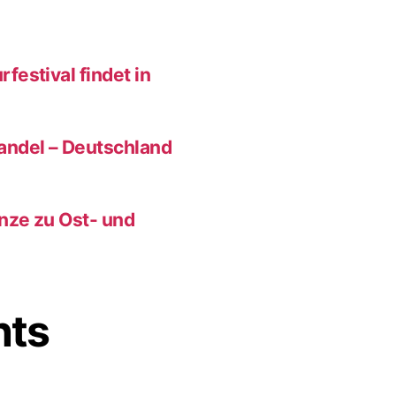
festival findet in
andel – Deutschland
enze zu Ost- und
nts