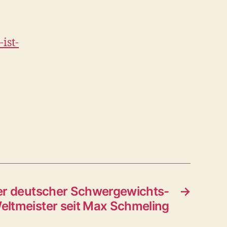
ist-
er deutscher Schwergewichts-
→
eltmeister seit Max Schmeling