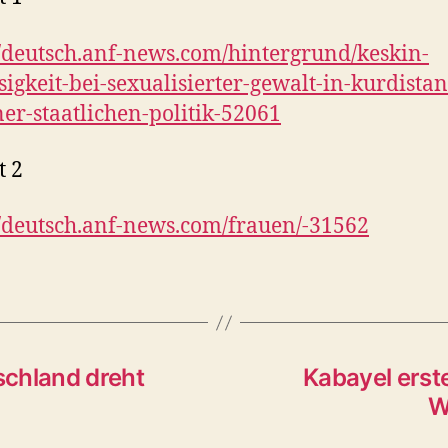
//deutsch.anf-news.com/hintergrund/keskin-
osigkeit-bei-sexualisierter-gewalt-in-kurdistan-
iner-staatlichen-politik-52061
t 2
//deutsch.anf-news.com/frauen/-31562
schland dreht
Kabayel erst
W