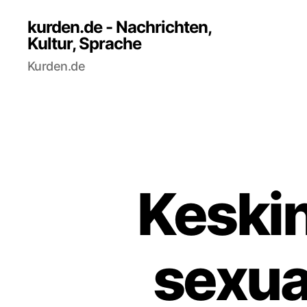
kurden.de - Nachrichten,
Kultur, Sprache
Kurden.de
Keskin
sexual