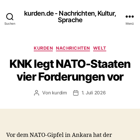
kurden.de - Nachrichten, Kultur,
Sprache
Suchen
Menü
Kategorien
KURDEN
NACHRICHTEN
WELT
KNK legt NATO-Staaten
vier Forderungen vor
Von
kurdim
1. Juli 2026
Beitragsautor
Veröffentlichungsdatum
Vor dem NATO-Gipfel in Ankara hat der